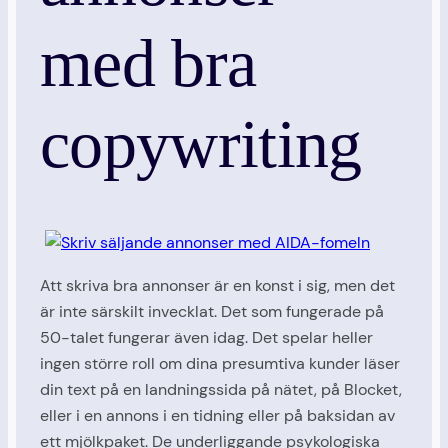
med bra
copywriting
Att skriva bra annonser är en konst i sig, men det
är inte särskilt invecklat. Det som fungerade på
50-talet fungerar även idag. Det spelar heller
ingen större roll om dina presumtiva kunder läser
din text på en landningssida på nätet, på Blocket,
eller i en annons i en tidning eller på baksidan av
ett mjölkpaket. De underliggande psykologiska