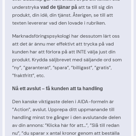
understryka
att ta till sig din
vad de tjänar på
produkt, din idé, din tjänst. Återigen, se till att
texten levererar vad den lovade i rubriken.
Marknadsföringspsykologi har dessutom lärt oss
att det är ännu mer effektivt att trycka på vad
kunden har att förlora på att INTE välja just din
produkt. Krydda säljbrevet med säljande ord som
”ny”, ”garanterat”, ”spara”, ”billigast”, ”gratis”,
”fraktfritt”, etc.
Nå ett avslut – få kunden att ta handling
Den kanske viktigaste delen i AIDA-formeln är
”Action”, avslut. Upprepa ditt uppmanande till
handling minst tre gånger i den avslutande delen
av din annons: ”Klicka här för att…”, ”Slå till redan
nu”, ”du sparar x antal kronor genom att beställa