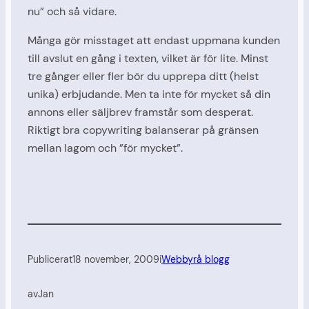
nu” och så vidare.
Många gör misstaget att endast uppmana kunden
till avslut en gång i texten, vilket är för lite. Minst
tre gånger eller fler bör du upprepa ditt (helst
unika) erbjudande. Men ta inte för mycket så din
annons eller säljbrev framstår som desperat.
Riktigt bra copywriting balanserar på gränsen
mellan lagom och ”för mycket”.
Publicerat
18 november, 2009
i
Webbyrå blogg
av
Jan