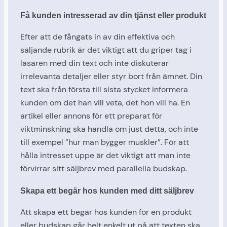
Få kunden intresserad av din tjänst eller produkt
Efter att de fångats in av din effektiva och
säljande rubrik är det viktigt att du griper tag i
läsaren med din text och inte diskuterar
irrelevanta detaljer eller styr bort från ämnet. Din
text ska från första till sista stycket informera
kunden om det han vill veta, det hon vill ha. En
artikel eller annons för ett preparat för
viktminskning ska handla om just detta, och inte
till exempel ”hur man bygger muskler”. För att
hålla intresset uppe är det viktigt att man inte
förvirrar sitt säljbrev med parallella budskap.
Skapa ett begär hos kunden med ditt säljbrev
Att skapa ett begär hos kunden för en produkt
eller budskap går helt enkelt ut på att texten ska