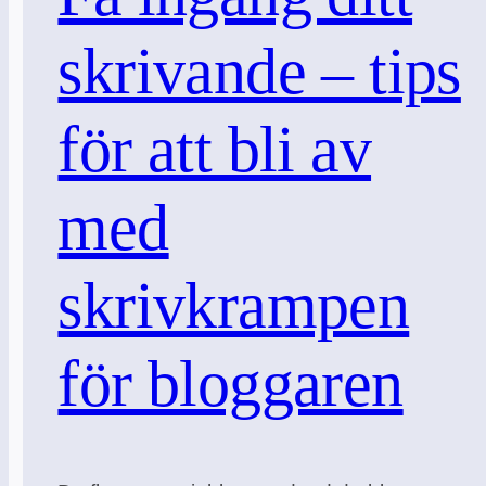
skrivande – tips
för att bli av
med
skrivkrampen
för bloggaren