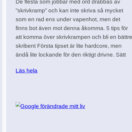
De flesta som jobbar med ord drabbas av
”skrivkramp” och kan inte skriva så mycket
som en rad ens under vapenhot, men det
finns bot även mot denna åkomma. 5 tips för
att komma över skrivkrampen och bli en bättr
skribent Första tipset är lite hardcore, men
ändå lite lockande för den riktigt drivne. Sätt
Läs hela