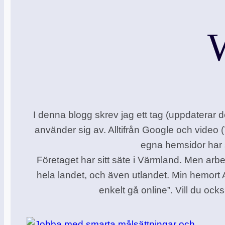
I denna blogg skrev jag ett tag (uppdaterar
använder sig av. Alltifrån Google och video 
egna hemsidor har 
Företaget har sitt säte i Värmland. Men arbet
hela landet, och även utlandet. Min hemor
enkelt gå online”. Vill du ock