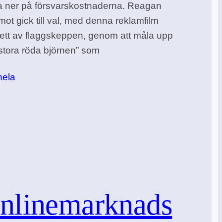
a ner på försvarskostnaderna. Reagan
ot gick till val, med denna reklamfilm
ett av flaggskeppen, genom att måla upp
stora röda björnen” som
hela
nlinemarknads