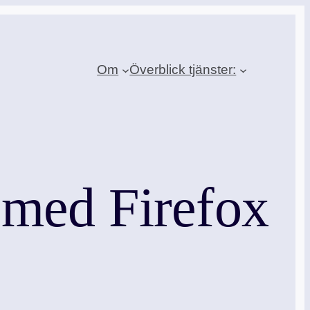
Om
Överblick tjänster:
 med Firefox