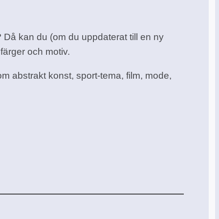
? Då kan du (om du uppdaterat till en ny
färger och motiv.
om abstrakt konst, sport-tema, film, mode,