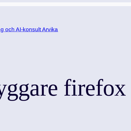
 och AI-konsult Arvika
yggare firefox