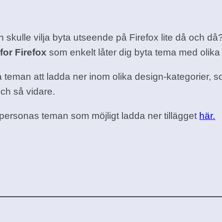
h skulle vilja byta utseende på Firefox lite då och då
for Firefox
som enkelt låter dig byta tema med olika 
 teman att ladda ner inom olika design-kategorier, s
ch så vidare.
x personas teman som möjligt ladda ner tillägget
här.